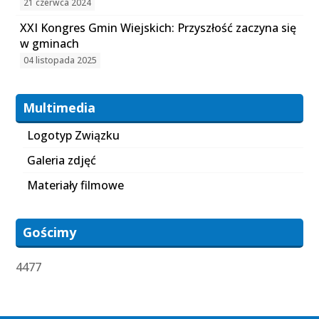
21 czerwca 2024
XXI Kongres Gmin Wiejskich: Przyszłość zaczyna się
w gminach
04 listopada 2025
Multimedia
Logotyp Związku
Galeria zdjęć
Materiały filmowe
Gościmy
4477