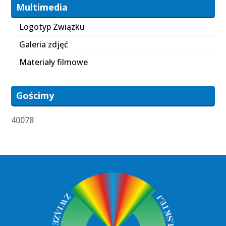
Multimedia
Logotyp Związku
Galeria zdjęć
Materiały filmowe
Gościmy
40078