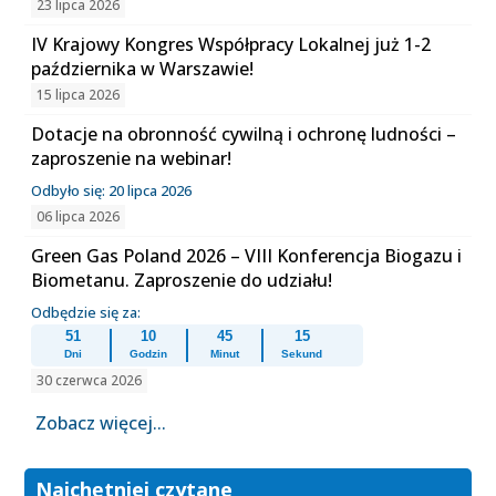
23 lipca 2026
IV Krajowy Kongres Współpracy Lokalnej już 1-2
października w Warszawie!
15 lipca 2026
Dotacje na obronność cywilną i ochronę ludności –
zaproszenie na webinar!
Odbyło się: 20 lipca 2026
06 lipca 2026
Green Gas Poland 2026 – VIII Konferencja Biogazu i
Biometanu. Zaproszenie do udziału!
Odbędzie się za:
51
10
45
14
Dni
Godzin
Minut
Sekund
30 czerwca 2026
Zobacz więcej...
Najchętniej czytane