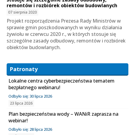
remontów i rozbiórek obiektów budowlanych
07 sierpnia 2020
Projekt rozporządzenia Prezesa Rady Ministrów w
sprawie gmin poszkodowanych w wyniku działania
żywiołu w czerwcu 2020 r., w których stosuje się
szczególne zasady odbudowy, remontów i rozbiórek
obiektów budowlanych.
Patronaty
Lokalne centra cyberbezpieczeństwa tematem
bezpłatnego webinaru!
Odbyło się: 30 lipca 2026
23 lipca 2026
Plan bezpieczeństwa wody – WANiR zaprasza na
webinar!
Odbyło się: 28 lipca 2026