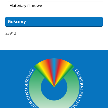
Materiały filmowe
Gościmy
23912