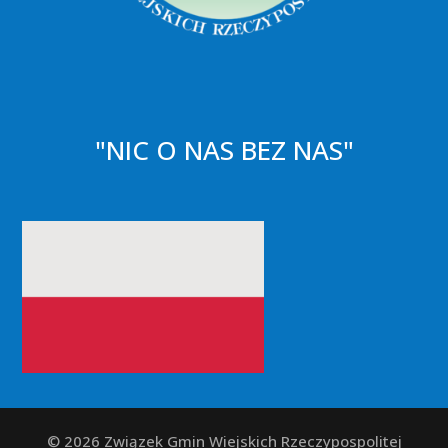
"NIC O NAS BEZ NAS"
© 2026 Związek Gmin Wiejskich Rzeczypospolitej