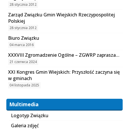
28 stycznia 2012
Zarząd Związku Gmin Wiejskich Rzeczypospolitej
Polskiej
28 stycznia 2012
Biuro Związku
04 marca 2016
XXXVIII Zgromadzenie Ogólne – ZGWRP zaprasza…
21 czerwca 2024
XXI Kongres Gmin Wiejskich: Przyszłość zaczyna się
w gminach
04 listopada 2025
Multimedia
Logotyp Związku
Galeria zdjęć