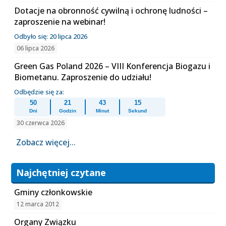
Dotacje na obronność cywilną i ochronę ludności –
zaproszenie na webinar!
Odbyło się: 20 lipca 2026
06 lipca 2026
Green Gas Poland 2026 – VIII Konferencja Biogazu i
Biometanu. Zaproszenie do udziału!
Odbędzie się za:
50
21
43
15
Dni
Godzin
Minut
Sekund
30 czerwca 2026
Zobacz więcej...
Najchętniej czytane
Gminy członkowskie
12 marca 2012
Organy Związku