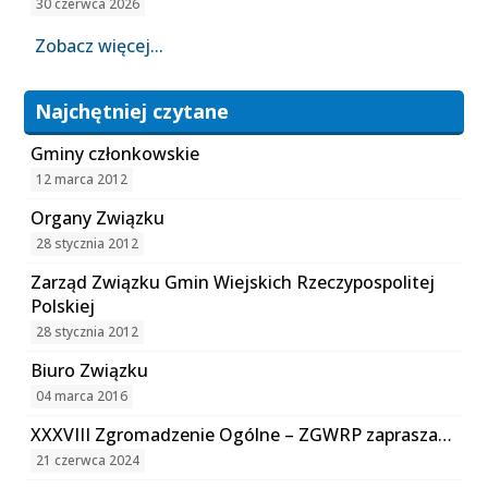
30 czerwca 2026
Zobacz więcej...
Najchętniej czytane
Gminy członkowskie
12 marca 2012
Organy Związku
28 stycznia 2012
Zarząd Związku Gmin Wiejskich Rzeczypospolitej
Polskiej
28 stycznia 2012
Biuro Związku
04 marca 2016
XXXVIII Zgromadzenie Ogólne – ZGWRP zaprasza…
21 czerwca 2024