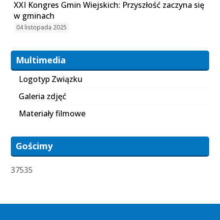
XXI Kongres Gmin Wiejskich: Przyszłość zaczyna się
w gminach
04 listopada 2025
Multimedia
Logotyp Związku
Galeria zdjęć
Materiały filmowe
Gościmy
37535