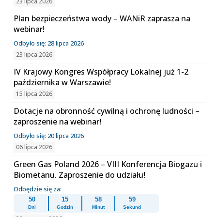
23 lipca 2026
Plan bezpieczeństwa wody – WANiR zaprasza na
webinar!
Odbyło się: 28 lipca 2026
23 lipca 2026
IV Krajowy Kongres Współpracy Lokalnej już 1-2
października w Warszawie!
15 lipca 2026
Dotacje na obronność cywilną i ochronę ludności –
zaproszenie na webinar!
Odbyło się: 20 lipca 2026
06 lipca 2026
Green Gas Poland 2026 – VIII Konferencja Biogazu i
Biometanu. Zaproszenie do udziału!
Odbędzie się za:
50
15
58
59
Dni
Godzin
Minut
Sekund