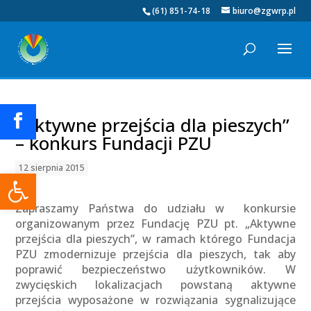
(61) 851-74-18
biuro@zgwrp.pl
„Aktywne przejścia dla pieszych”
– konkurs Fundacji PZU
12 sierpnia 2015
Otwórz pasek narzędzi
Zapraszamy Państwa do udziału w konkursie
organizowanym przez Fundację PZU pt. „Aktywne
przejścia dla pieszych”, w ramach którego Fundacja
PZU zmodernizuje przejścia dla pieszych, tak aby
poprawić bezpieczeństwo użytkowników. W
zwycięskich lokalizacjach powstaną aktywne
przejścia wyposażone w rozwiązania sygnalizujące