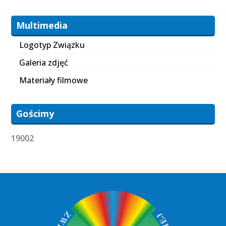
Multimedia
Logotyp Związku
Galeria zdjęć
Materiały filmowe
Gościmy
19002