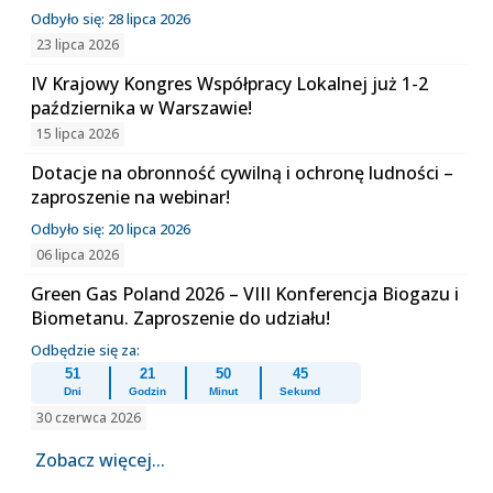
Odbyło się: 28 lipca 2026
23 lipca 2026
IV Krajowy Kongres Współpracy Lokalnej już 1-2
października w Warszawie!
15 lipca 2026
Dotacje na obronność cywilną i ochronę ludności –
zaproszenie na webinar!
Odbyło się: 20 lipca 2026
06 lipca 2026
Green Gas Poland 2026 – VIII Konferencja Biogazu i
Biometanu. Zaproszenie do udziału!
Odbędzie się za:
51
21
50
45
Dni
Godzin
Minut
Sekund
30 czerwca 2026
Zobacz więcej...