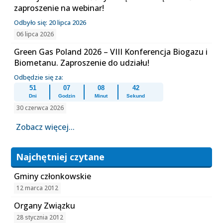
zaproszenie na webinar!
Odbyło się: 20 lipca 2026
06 lipca 2026
Green Gas Poland 2026 – VIII Konferencja Biogazu i
Biometanu. Zaproszenie do udziału!
Odbędzie się za:
51
07
08
42
Dni
Godzin
Minut
Sekund
30 czerwca 2026
Zobacz więcej...
Najchętniej czytane
Gminy członkowskie
12 marca 2012
Organy Związku
28 stycznia 2012