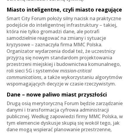
Miasto inteligentne, czyli miasto reagujące
Smart City Forum położy silny nacisk na praktyczne
podejście do inteligentnej infrastruktury – takiej,
która nie tylko gromadzi dane, ale potrafi
samodzielnie reagować na zmiany i sytuacje
kryzysowe – zaznaczyła firma MMC Polska.
Organizator wydarzenia dodał też, że uczestnicy
przyjrzą się nowym standardom projektowania
przestrzeni miejskiej i budownictwa komunalnego,
roli sieci 5G i systemów
mission-critical
communications
, a także wykorzystaniu algorytmów
wspomagających decyzje w czasie rzeczywistym.
Dane – nowe paliwo miast przyszłości
Drugą osią merytoryczną Forum będzie zarządzanie
danymi i transformacja cyfrowa administracji
publicznej. Według zapowiedzi firmy MMC Polska, w
tym elemencie dyskusje skupią się wokół tego, jak
dane mogą wspierać planowanie przestrzenne,