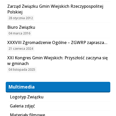
Zarząd Związku Gmin Wiejskich Rzeczypospolitej
Polskiej
28 stycznia 2012
Biuro Związku
04 marca 2016
XXXVIII Zgromadzenie Ogólne – ZGWRP zaprasza…
21 czerwca 2024
XXI Kongres Gmin Wiejskich: Przyszłość zaczyna się
w gminach
04 listopada 2025
Multimedia
Logotyp Związku
Galeria zdjęć
Materiały filmowe