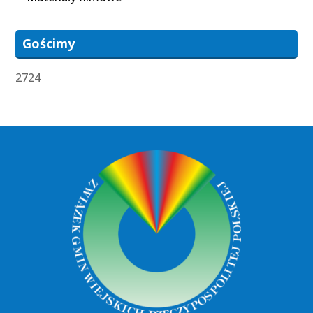
Gościmy
2724