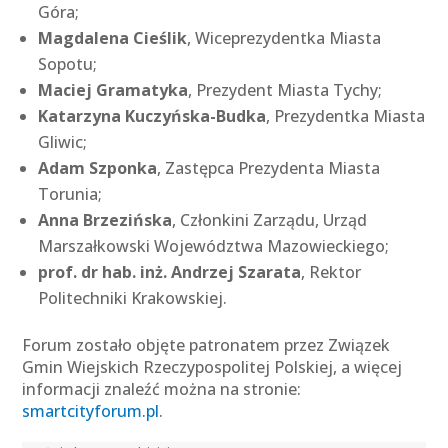
Góra;
Magdalena Cieślik
, Wiceprezydentka Miasta
Sopotu;
Maciej Gramatyka
, Prezydent Miasta Tychy;
Katarzyna Kuczyńska-Budka
, Prezydentka Miasta
Gliwic;
Adam Szponka
, Zastępca Prezydenta Miasta
Torunia;
Anna Brzezińska
, Członkini Zarządu, Urząd
Marszałkowski Województwa Mazowieckiego;
prof. dr hab. inż. Andrzej Szarata
, Rektor
Politechniki Krakowskiej.
Forum zostało objęte patronatem przez Związek
Gmin Wiejskich Rzeczypospolitej Polskiej, a więcej
informacji znaleźć można na stronie:
smartcityforum.pl
.