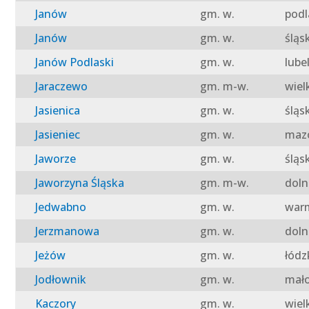
Janów
gm. w.
podl
Janów
gm. w.
śląs
Janów Podlaski
gm. w.
lube
Jaraczewo
gm. m-w.
wiel
Jasienica
gm. w.
śląs
Jasieniec
gm. w.
mazo
Jaworze
gm. w.
śląs
Jaworzyna Śląska
gm. m-w.
doln
Jedwabno
gm. w.
warm
Jerzmanowa
gm. w.
doln
Jeżów
gm. w.
łódz
Jodłownik
gm. w.
mało
Kaczory
gm. w.
wiel