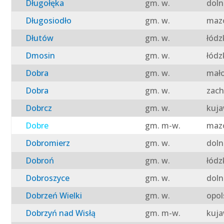
Długołęka
gm. w.
doln
Długosiodło
gm. w.
mazo
Dłutów
gm. w.
łódz
Dmosin
gm. w.
łódz
Dobra
gm. w.
mało
Dobra
gm. w.
zach
Dobrcz
gm. w.
kuja
Dobre
gm. m-w.
mazo
Dobromierz
gm. w.
doln
Dobroń
gm. w.
łódz
Dobroszyce
gm. w.
doln
Dobrzeń Wielki
gm. w.
opol
Dobrzyń nad Wisłą
gm. m-w.
kuja