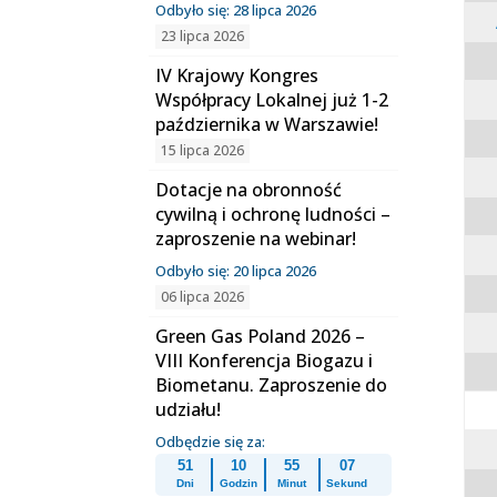
Odbyło się: 28 lipca 2026
23 lipca 2026
IV Krajowy Kongres
Współpracy Lokalnej już 1-2
października w Warszawie!
15 lipca 2026
Dotacje na obronność
cywilną i ochronę ludności –
zaproszenie na webinar!
Odbyło się: 20 lipca 2026
06 lipca 2026
Green Gas Poland 2026 –
VIII Konferencja Biogazu i
Biometanu. Zaproszenie do
udziału!
Odbędzie się za:
51
10
55
07
Dni
Godzin
Minut
Sekund