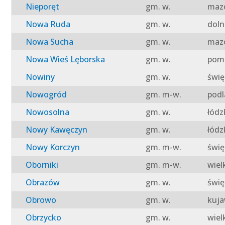
Nieporęt
gm. w.
mazo
Nowa Ruda
gm. w.
doln
Nowa Sucha
gm. w.
mazo
Nowa Wieś Lęborska
gm. w.
pomo
Nowiny
gm. w.
świę
Nowogród
gm. m-w.
podl
Nowosolna
gm. w.
łódz
Nowy Kawęczyn
gm. w.
łódz
Nowy Korczyn
gm. m-w.
świę
Oborniki
gm. m-w.
wiel
Obrazów
gm. w.
świę
Obrowo
gm. w.
kuja
Obrzycko
gm. w.
wiel