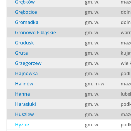
Grębków
gm. w.
mazo
Grębocice
gm. w.
doln
Gromadka
gm. w.
doln
Gronowo Elbląskie
gm. w.
warm
Grudusk
gm. w.
mazo
Gruta
gm. w.
kuja
Grzegorzew
gm. w.
wiel
Hajnówka
gm. w.
podl
Halinów
gm. m-w.
mazo
Hanna
gm. w.
lube
Harasiuki
gm. w.
podk
Huszlew
gm. w.
mazo
Hyżne
gm. w.
podk