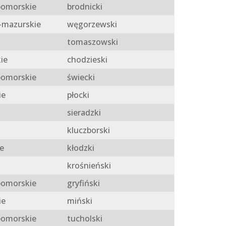
omorskie
brodnicki
mazurskie
węgorzewski
tomaszowski
ie
chodzieski
omorskie
świecki
ie
płocki
sieradzki
kluczborski
e
kłodzki
krośnieński
omorskie
gryfiński
ie
miński
omorskie
tucholski