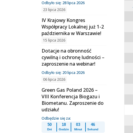
Odbyło się: 28 lipca 2026
23 lipca 2026
IV Krajowy Kongres
Współpracy Lokalnej już 1-2
października w Warszawie!
15 lipca 2026
Dotacje na obronność
cywilną i ochronę ludności –
zaproszenie na webinar!
Odbyło się: 20 lipca 2026
06 lipca 2026
Green Gas Poland 2026 –
VIII Konferencja Biogazu i
Biometanu. Zaproszenie do
udziału!
Odbędzie się za:
50
18
03
45
Dni
Godzin
Minut
Sekund