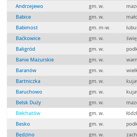
Andrzejewo
gm. w.
mazo
Babice
gm. w.
mało
Babimost
gm. m-w.
lubu
Baćkowice
gm. w.
świę
Baligród
gm. w.
podk
Banie Mazurskie
gm. w.
warm
Baranów
gm. w.
wiel
Bartniczka
gm. w.
kuja
Baruchowo
gm. w.
kuja
Belsk Duży
gm. w.
mazo
Bełchatów
gm. w.
łódz
Besko
gm. w.
podk
Będzino
gm. w.
zach