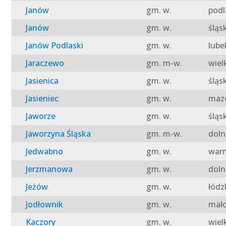
Janów
gm. w.
podl
Janów
gm. w.
śląs
Janów Podlaski
gm. w.
lube
Jaraczewo
gm. m-w.
wiel
Jasienica
gm. w.
śląs
Jasieniec
gm. w.
mazo
Jaworze
gm. w.
śląs
Jaworzyna Śląska
gm. m-w.
doln
Jedwabno
gm. w.
warm
Jerzmanowa
gm. w.
doln
Jeżów
gm. w.
łódz
Jodłownik
gm. w.
mało
Kaczory
gm. w.
wiel