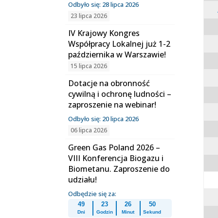
Odbyło się: 28 lipca 2026
23 lipca 2026
IV Krajowy Kongres
Współpracy Lokalnej już 1-2
października w Warszawie!
15 lipca 2026
Dotacje na obronność
cywilną i ochronę ludności –
zaproszenie na webinar!
Odbyło się: 20 lipca 2026
06 lipca 2026
Green Gas Poland 2026 –
VIII Konferencja Biogazu i
Biometanu. Zaproszenie do
udziału!
Odbędzie się za:
49
23
26
49
Dni
Godzin
Minut
Sekund