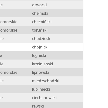
ie
otwocki
chełmski
omorskie
chełmiński
omorskie
toruński
ie
chodzieski
chojnicki
e
legnicki
ie
krośnieński
omorskie
lipnowski
ie
międzychodzki
lubliniecki
ie
ciechanowski
rawski