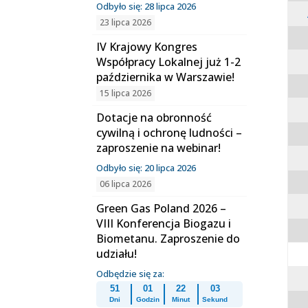
Odbyło się: 28 lipca 2026
23 lipca 2026
IV Krajowy Kongres
Współpracy Lokalnej już 1-2
października w Warszawie!
15 lipca 2026
Dotacje na obronność
cywilną i ochronę ludności –
zaproszenie na webinar!
Odbyło się: 20 lipca 2026
06 lipca 2026
Green Gas Poland 2026 –
VIII Konferencja Biogazu i
Biometanu. Zaproszenie do
udziału!
Odbędzie się za:
51
01
22
02
Dni
Godzin
Minut
Sekund