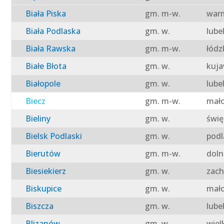
Biała Piska
gm. m-w.
warm
Biała Podlaska
gm. w.
lube
Biała Rawska
gm. m-w.
łódz
Białe Błota
gm. w.
kuja
Białopole
gm. w.
lube
Biecz
gm. m-w.
mało
Bieliny
gm. w.
świę
Bielsk Podlaski
gm. w.
podl
Bierutów
gm. m-w.
doln
Biesiekierz
gm. w.
zach
Biskupice
gm. w.
mało
Biszcza
gm. w.
lube
Blizanów
gm. w.
wiel