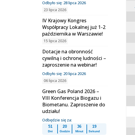
Odbyło się: 28 lipca 2026
23 lipca 2026
IV Krajowy Kongres
Współpracy Lokalnej już 1-2
października w Warszawie!
15 lipca 2026
Dotacje na obronność
cywilną i ochronę ludności –
zaproszenie na webinar!
Odbyło się: 20 lipca 2026
06 lipca 2026
Green Gas Poland 2026 –
VIII Konferencja Biogazu i
Biometanu. Zaproszenie do
udziału!
Odbędzie się za:
51
20
36
19
Dni
Godzin
Minut
Sekund