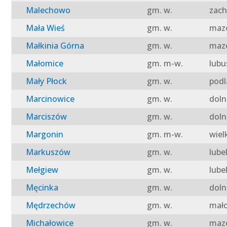
Malechowo
gm. w.
zach
Mała Wieś
gm. w.
mazo
Małkinia Górna
gm. w.
mazo
Małomice
gm. m-w.
lubu
Mały Płock
gm. w.
podl
Marcinowice
gm. w.
doln
Marciszów
gm. w.
doln
Margonin
gm. m-w.
wiel
Markuszów
gm. w.
lube
Mełgiew
gm. w.
lube
Męcinka
gm. w.
doln
Mędrzechów
gm. w.
mało
Michałowice
gm. w.
mazo