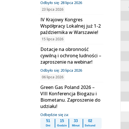
Odbyło się: 28 lipca 2026
23 lipca 2026
IV Krajowy Kongres
Współpracy Lokalnej już 1-2
października w Warszawie!
15 lipca 2026
Dotacje na obronność
cywilną i ochronę ludności –
zaproszenie na webinar!
Odbyło się: 20 lipca 2026
06 lipca 2026
Green Gas Poland 2026 –
VIII Konferencja Biogazu i
Biometanu. Zaproszenie do
udziału!
Odbędzie się za:
51
15
33
01
Dni
Godzin
Minut
Sekund