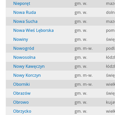
Nieporęt
gm. w.
mazo
Nowa Ruda
gm. w.
doln
Nowa Sucha
gm. w.
mazo
Nowa Wieś Lęborska
gm. w.
pomo
Nowiny
gm. w.
świę
Nowogród
gm. m-w.
podl
Nowosolna
gm. w.
łódz
Nowy Kawęczyn
gm. w.
łódz
Nowy Korczyn
gm. m-w.
świę
Oborniki
gm. m-w.
wiel
Obrazów
gm. w.
świę
Obrowo
gm. w.
kuja
Obrzycko
gm. w.
wiel