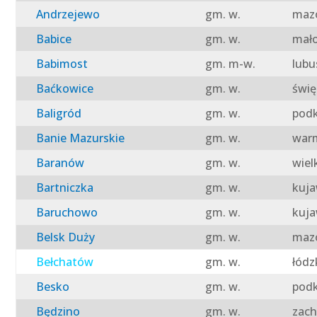
Andrzejewo
gm. w.
mazo
Babice
gm. w.
mało
Babimost
gm. m-w.
lubu
Baćkowice
gm. w.
świę
Baligród
gm. w.
podk
Banie Mazurskie
gm. w.
warm
Baranów
gm. w.
wiel
Bartniczka
gm. w.
kuja
Baruchowo
gm. w.
kuja
Belsk Duży
gm. w.
mazo
Bełchatów
gm. w.
łódz
Besko
gm. w.
podk
Będzino
gm. w.
zach