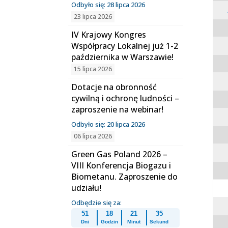
Odbyło się: 28 lipca 2026
23 lipca 2026
IV Krajowy Kongres
Współpracy Lokalnej już 1-2
października w Warszawie!
15 lipca 2026
Dotacje na obronność
cywilną i ochronę ludności –
zaproszenie na webinar!
Odbyło się: 20 lipca 2026
06 lipca 2026
Green Gas Poland 2026 –
VIII Konferencja Biogazu i
Biometanu. Zaproszenie do
udziału!
Odbędzie się za:
51
18
21
34
Dni
Godzin
Minut
Sekund