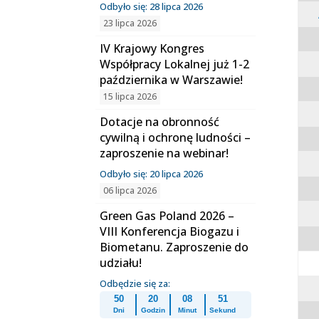
Odbyło się: 28 lipca 2026
23 lipca 2026
IV Krajowy Kongres
Współpracy Lokalnej już 1-2
października w Warszawie!
15 lipca 2026
Dotacje na obronność
cywilną i ochronę ludności –
zaproszenie na webinar!
Odbyło się: 20 lipca 2026
06 lipca 2026
Green Gas Poland 2026 –
VIII Konferencja Biogazu i
Biometanu. Zaproszenie do
udziału!
Odbędzie się za:
50
20
08
50
Dni
Godzin
Minut
Sekund