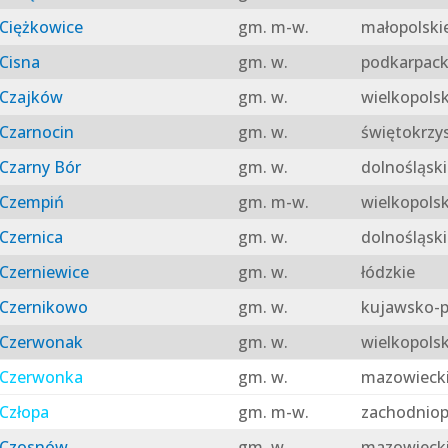
Ciężkowice
gm. m-w.
małopolski
Cisna
gm. w.
podkarpack
Czajków
gm. w.
wielkopolsk
Czarnocin
gm. w.
świętokrzy
Czarny Bór
gm. w.
dolnośląski
Czempiń
gm. m-w.
wielkopolsk
Czernica
gm. w.
dolnośląski
Czerniewice
gm. w.
łódzkie
Czernikowo
gm. w.
kujawsko-p
Czerwonak
gm. w.
wielkopolsk
Czerwonka
gm. w.
mazowieck
Człopa
gm. m-w.
zachodniop
Czosnów
gm. w.
mazowieck