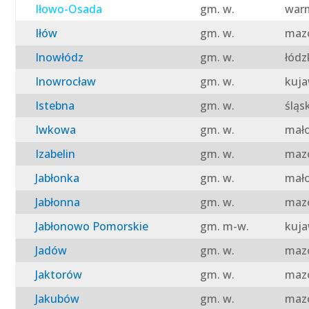
Iłowo-Osada
gm. w.
warm
Iłów
gm. w.
mazo
Inowłódz
gm. w.
łódz
Inowrocław
gm. w.
kuja
Istebna
gm. w.
śląs
Iwkowa
gm. w.
mało
Izabelin
gm. w.
mazo
Jabłonka
gm. w.
mało
Jabłonna
gm. w.
mazo
Jabłonowo Pomorskie
gm. m-w.
kuja
Jadów
gm. w.
mazo
Jaktorów
gm. w.
mazo
Jakubów
gm. w.
mazo