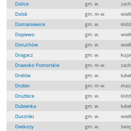
Dolice
gm. w.
zach
Dolsk
gm. m-w.
wiel
Domaniewice
gm. w.
łódz
Dopiewo
gm. w.
wiel
Doruchów
gm. w.
wiel
Dragacz
gm. w.
kuja
Drawsko Pomorskie
gm. m-w.
zach
Drelów
gm. w.
lube
Drobin
gm. m-w.
mazo
Drużbice
gm. w.
łódz
Dubienka
gm. w.
lube
Duszniki
gm. w.
wiel
Dwikozy
gm. w.
świę