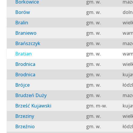
Borkowice
gm. w.
mazo
Borów
gm. w.
doln
Bralin
gm. w.
wiel
Braniewo
gm. w.
warm
Brańszczyk
gm. w.
mazo
Bratian
gm. w.
warm
Brodnica
gm. w.
wiel
Brodnica
gm. w.
kuja
Brójce
gm. w.
łódz
Brudzeń Duży
gm. w.
mazo
Brześć Kujawski
gm. m-w.
kuja
Brzeziny
gm. w.
wiel
Brzeźnio
gm. w.
łódz