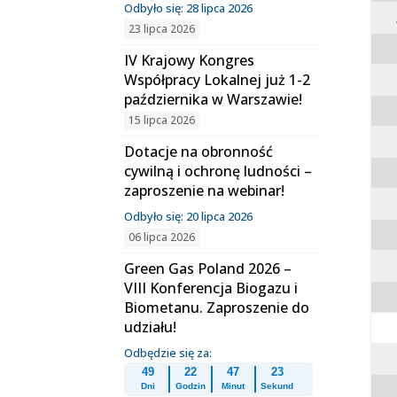
Odbyło się: 28 lipca 2026
23 lipca 2026
IV Krajowy Kongres
Współpracy Lokalnej już 1-2
października w Warszawie!
15 lipca 2026
Dotacje na obronność
cywilną i ochronę ludności –
zaproszenie na webinar!
Odbyło się: 20 lipca 2026
06 lipca 2026
Green Gas Poland 2026 –
VIII Konferencja Biogazu i
Biometanu. Zaproszenie do
udziału!
Odbędzie się za:
49
22
47
22
Dni
Godzin
Minut
Sekund